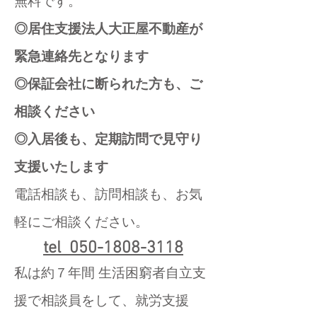
無料です。
◎居住支援法人大正屋不動産が
緊急
連絡先となります
◎保証会社に断られた方も、
ご
相談ください
◎入居後も、定期訪問で見守り
支援
いたします
電話相談も、訪問相談も、お気
軽にご相談ください。
tel 050-1808-3118
私は約７年間 生活困窮者自立支
援で相談員をして、就労支援